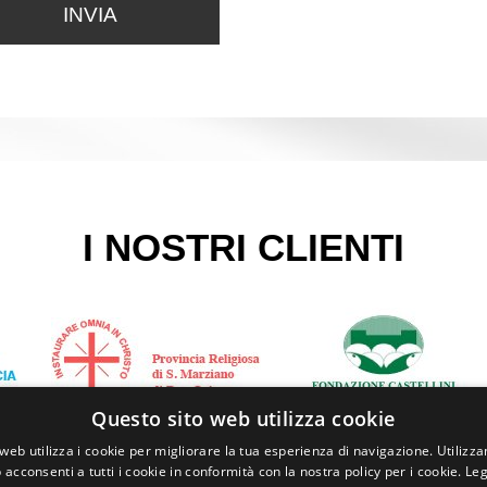
I NOSTRI CLIENTI
Questo sito web utilizza cookie
web utilizza i cookie per migliorare la tua esperienza di navigazione. Utilizza
 acconsenti a tutti i cookie in conformità con la nostra policy per i cookie.
Leg