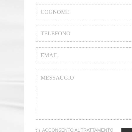
Cognome
*
Telefono
*
Email
*
Messaggio
*
Acconsento al trattamento dei dati personali
*
ACCONSENTO AL
TRATTAMENTO