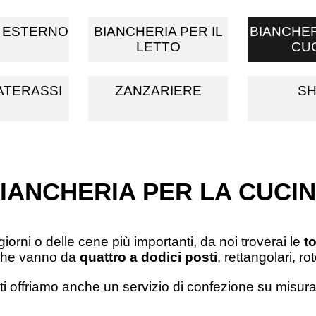
 ESTERNO
BIANCHERIA PER IL
BIANCHER
LETTO
CU
ATERASSI
ZANZARIERE
S
IANCHERIA PER LA CUCI
i giorni o delle cene più importanti, da noi troverai le
t
 che vanno da
quattro a dodici posti
, rettangolari, 
 ti offriamo anche un servizio di confezione su misur