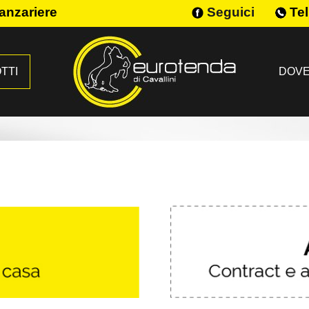
anzariere
Seguici
Tel
TTI
DOVE