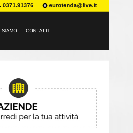
.
0371.91376
eurotenda@live.it
 SIAMO
CONTATTI