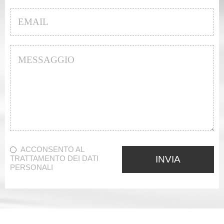
Email
*
Messaggio
*
Acconsento al trattamento dei dati personali
*
ACCONSENTO AL
TRATTAMENTO DEI DATI
PERSONALI